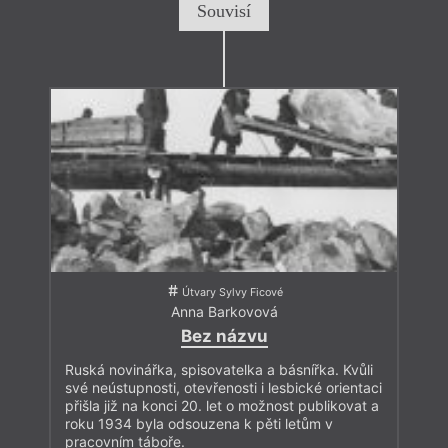
Souvisí
Útvary Sylvy Ficové
Anna Barkovová
Bez názvu
Ruská novinářka, spisovatelka a básnířka. Kvůli
své neústupnosti, otevřenosti i lesbické orientaci
přišla již na konci 20. let o možnost publikovat a
roku 1934 byla odsouzena k pěti letům v
pracovním táboře.