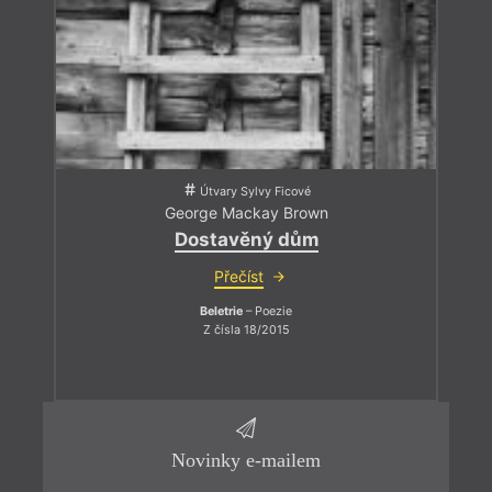
Útvary Sylvy Ficové
George Mackay Brown
Dostavěný dům
Přečíst
Beletrie
– Poezie
Z čísla 18/2015
Novinky e-mailem