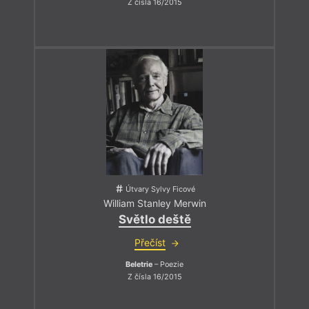
Z čísla 16/2015
Útvary Sylvy Ficové
William Stanley Merwin
Světlo deště
Přečíst
Beletrie
– Poezie
Z čísla 16/2015