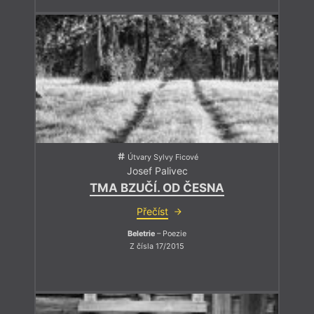
Útvary Sylvy Ficové
Josef Palivec
TMA BZUČÍ. OD ČESNA
Přečíst
Beletrie
– Poezie
Z čísla 17/2015