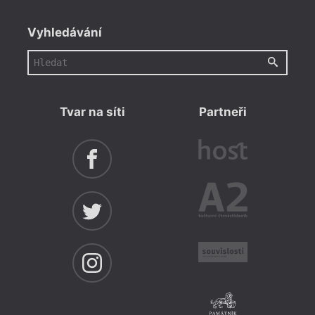
Vyhledávání
Tvar na síti
Partneři