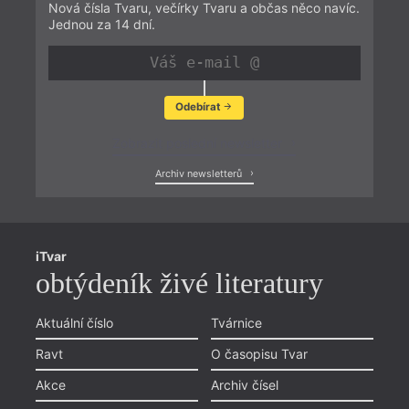
Nová čísla Tvaru, večírky Tvaru a občas něco navíc.
Jednou za 14 dní.
Odebírat
Zobrazit poslední newsletter
Archiv newsletterů
iTvar
obtýdeník živé literatury
Aktuální číslo
Tvárnice
Ravt
O časopisu Tvar
Akce
Archiv čísel