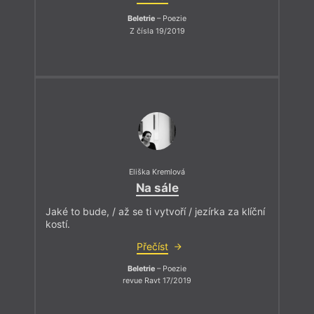
Beletrie
– Poezie
Z čísla 19/2019
Eliška Kremlová
Na sále
Jaké to bude, / až se ti vytvoří / jezírka za klíční
kostí.
Přečíst
Beletrie
– Poezie
revue Ravt 17/2019