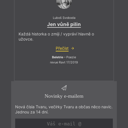
Luboš Svoboda
Jen vůně pilin
Každá historka o zmiji / vypráví hlavně o
užovce.
Přečíst
Beletrie
– Poezie
revue Ravt 17/2019
Novinky e-mailem
Nová čísla Tvaru, večírky Tvaru a občas něco navíc.
Jednou za 14 dní.