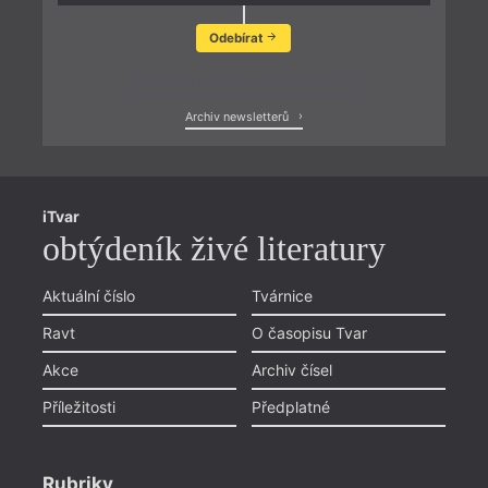
Odebírat
Zobrazit poslední newsletter
Archiv newsletterů
iTvar
obtýdeník živé literatury
Aktuální číslo
Tvárnice
Ravt
O časopisu Tvar
Akce
Archiv čísel
Příležitosti
Předplatné
Rubriky