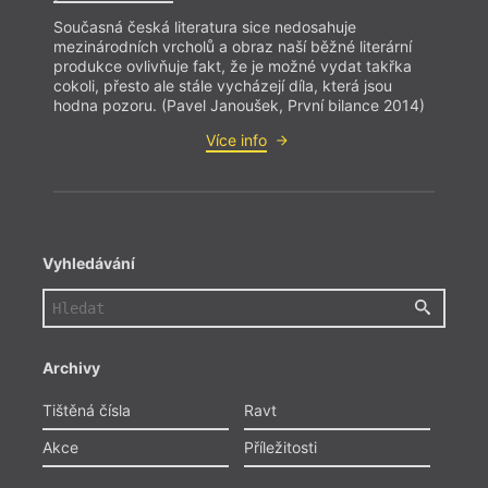
Současná česká literatura sice nedosahuje
mezinárodních vrcholů a obraz naší běžné literární
produkce ovlivňuje fakt, že je možné vydat takřka
cokoli, přesto ale stále vycházejí díla, která jsou
hodna pozoru. (Pavel Janoušek, První bilance 2014)
Více info
Vyhledávání
Archivy
Tištěná čísla
Ravt
Akce
Příležitosti