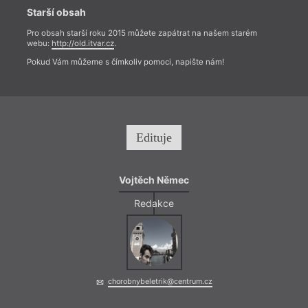
Starší obsah
Pro obsah starší roku 2015 můžete zapátrat na našem starém
webu:
http://old.itvar.cz
.
Pokud Vám můžeme s čímkoliv pomoci, napište nám!
Edituje
Vojtěch Němec
Redakce
chorobnybeletrik@centrum.cz