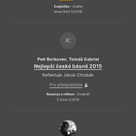
Esejistika
– Úvaha
revue Ravt 5/2016
JC
Petr Borkovec
,
Tomáš Gabriel
Nejlepší české básně 2015
Reflektuje Jakub Chrobák
Pro předplatitele
Recenze a reflexe
– Dvakrát
Z čísla 2/2016