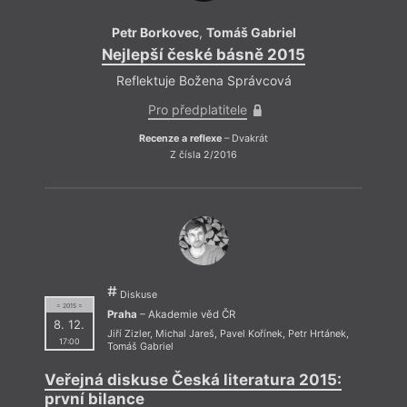
Petr Borkovec
,
Tomáš Gabriel
Nejlepší české básně 2015
Reflektuje Božena Správcová
Pro předplatitele
Recenze a reflexe
– Dvakrát
Z čísla 2/2016
Diskuse
= 2015 =
Praha
– Akademie věd ČR
8. 12.
Jiří Zizler
,
Michal Jareš
,
Pavel Kořínek
,
Petr Hrtánek
,
17:00
Tomáš Gabriel
Veřejná diskuse Česká literatura 2015:
první bilance