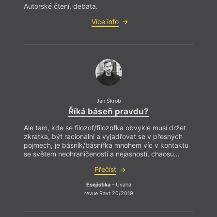
Autorské čtení, debata.
Více info
Jan Škrob
Říká báseň pravdu?
Ale tam, kde se filozof/filozofka obvykle musí držet
zkrátka, být racionální a vyjadřovat se v přesných
pojmech, je básník/básnířka mnohem víc v kontaktu
se světem neohraničeností a nejasností, chaosu…
Přečíst
Esejistika
– Úvaha
revue Ravt 20/2019