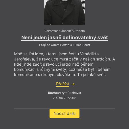
Rozhovor s Janem Škrobem
Není jeden jasně definovatelný svět
Ptají se Adam Borzič a Lukáš Senft
Mně se líbí idea, kterou jsem četl u Venědikta
Jerofejeva, že revoluce musí začít v našich srdcích. A
kde jinde začít s revolucí srdcí než během
komunikací s různými světy, což může být i během
komunikace s druhým člověkem. To je také svět.
Přečíst
Rozhovory
– Rozhovor
Z čísla 20/2018
Načíst další