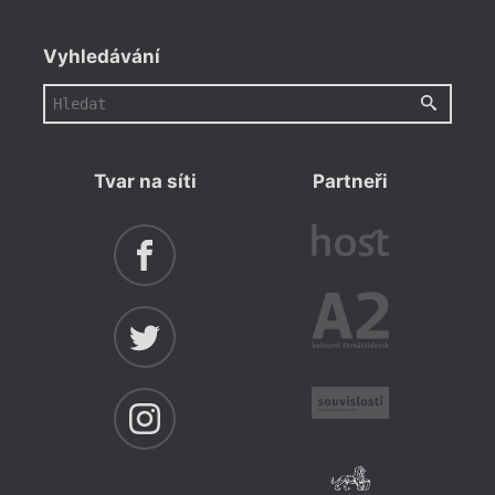
Vyhledávání
Tvar na síti
Partneři