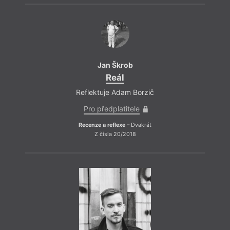
Jan Škrob
Reál
Reflektuje Adam Borzič
Pro předplatitele
Recenze a reflexe
– Dvakrát
Z čísla 20/2018