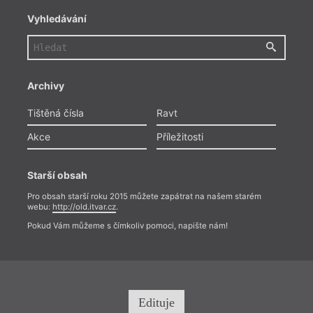
Vyhledávání
Archivy
Tištěná čísla
Ravt
Akce
Příležitosti
Starší obsah
Pro obsah starší roku 2015 můžete zapátrat na našem starém
webu:
http://old.itvar.cz
.
Pokud Vám můžeme s čímkoliv pomoci, napište nám!
Edituje