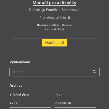
Manuál pro uklízečky
Reflektuje Františka Schormová
Pro předplatitele
Recenze a reflexe
– Dvakrát
Z čísla 18/2019
Načíst další
Vyhledávání
Archivy
Tištěná čísla
Ravt
Akce
Příležitosti