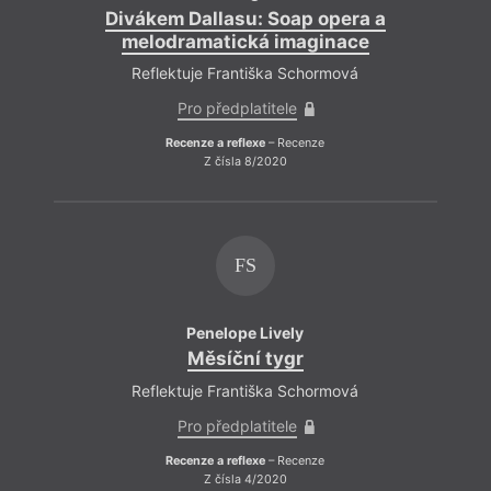
Divákem Dallasu: Soap opera a
melodramatická imaginace
Reflektuje Františka Schormová
Pro předplatitele
Recenze a reflexe
– Recenze
Z čísla 8/2020
FS
Penelope Lively
Měsíční tygr
Reflektuje Františka Schormová
Pro předplatitele
Recenze a reflexe
– Recenze
Z čísla 4/2020