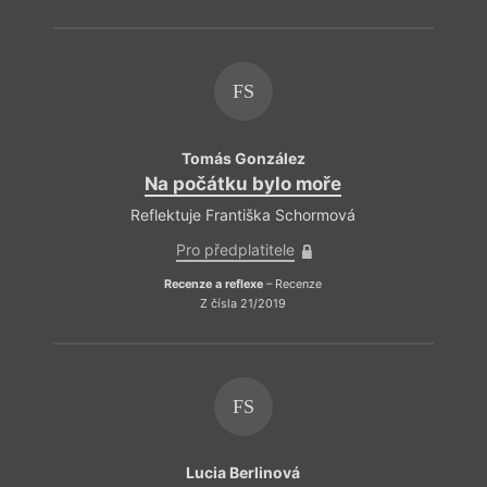
FS
Tomás González
Na počátku bylo moře
Reflektuje Františka Schormová
Pro předplatitele
Recenze a reflexe
– Recenze
Z čísla 21/2019
FS
Lucia Berlinová