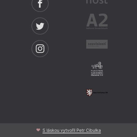
S láskou vytvořil Petr Cibulka