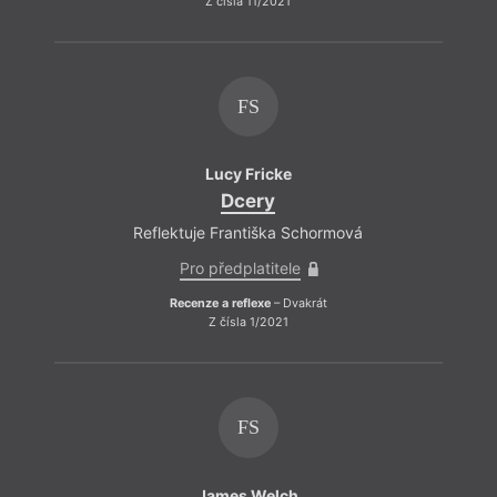
Z čísla 11/2021
FS
Lucy Fricke
Dcery
Reflektuje Františka Schormová
Pro předplatitele
Recenze a reflexe
– Dvakrát
Z čísla 1/2021
FS
James Welch