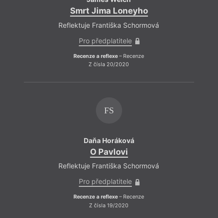
Smrt Jima Loneyho
Reflektuje Františka Schormová
Pro předplatitele
Recenze a reflexe
– Recenze
Z čísla 20/2020
Ř
FS
Daňa Horáková
O Pavlovi
Reflektuje Františka Schormová
Pro předplatitele
Recenze a reflexe
– Recenze
Z čísla 19/2020