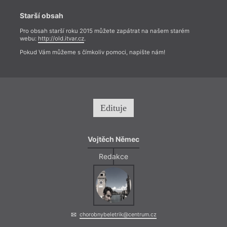
Starší obsah
Pro obsah starší roku 2015 můžete zapátrat na našem starém
webu:
http://old.itvar.cz
.
Pokud Vám můžeme s čímkoliv pomoci, napište nám!
Edituje
Vojtěch Němec
Redakce
chorobnybeletrik@centrum.cz