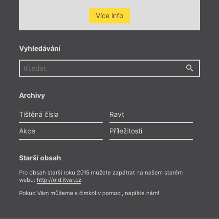
Více info
Vyhledávání
Archivy
Tištěná čísla
Ravt
Akce
Příležitosti
Starší obsah
Pro obsah starší roku 2015 můžete zapátrat na našem starém
webu:
http://old.itvar.cz
.
Pokud Vám můžeme s čímkoliv pomoci, napište nám!