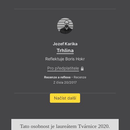
Jozef Karika
Trhlina
Reflektuje Boris Hokr
Pro předplatitele
Recenze a reflexe
– Recenze
Z čísla 20/2017
Načíst další
Tato osobnost je laureátem Tvárnice 2020.