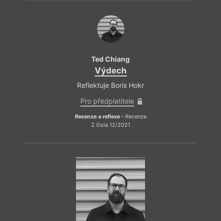
Ted Chiang
Výdech
Reflektuje Boris Hokr
Pro předplatitele
Recenze a reflexe
– Recenze
Z čísla 12/2021