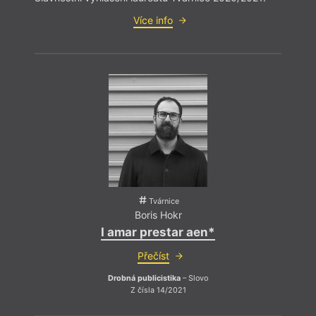
Více info
Tvárnice
Boris Hokr
I amar prestar aen*
Přečíst
Drobná publicistika
– Slovo
Z čísla 14/2021