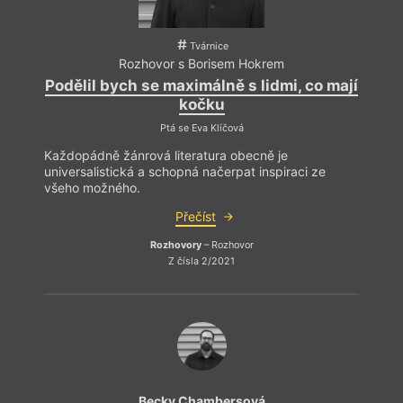
Tvárnice
Rozhovor s Borisem Hokrem
Podělil bych se maximálně s lidmi, co mají
kočku
Ptá se Eva Klíčová
Každopádně žánrová literatura obecně je
universalistická a schopná načerpat inspiraci ze
všeho možného.
Přečíst
Rozhovory
– Rozhovor
Z čísla 2/2021
Becky Chambersová