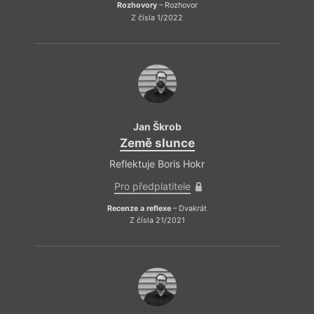
Rozhovory
– Rozhovor
Z čísla 1/2022
Jan Škrob
Země slunce
Reflektuje Boris Hokr
Pro předplatitele
Recenze a reflexe
– Dvakrát
Z čísla 21/2021