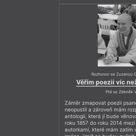
Rozhovor se Zuzanou 
Věřím poezii víc n
Ptá se Zdeněk V
Záměr zmapovat poezii psan
neopustil a zároveň mám ro
antologii, která jí bude věnov
roku 1857 do roku 2014 mezi
autorkami, které mám zatím 