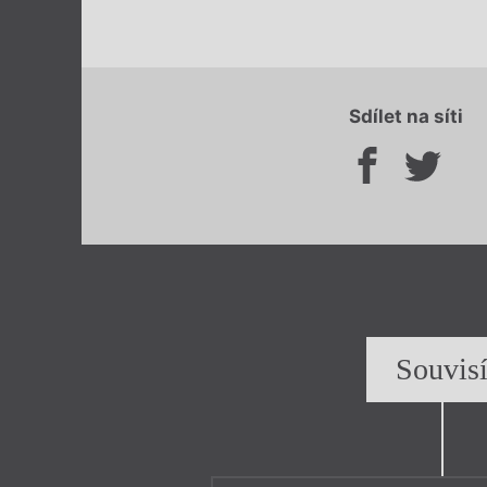
Sdílet na síti
Souvis