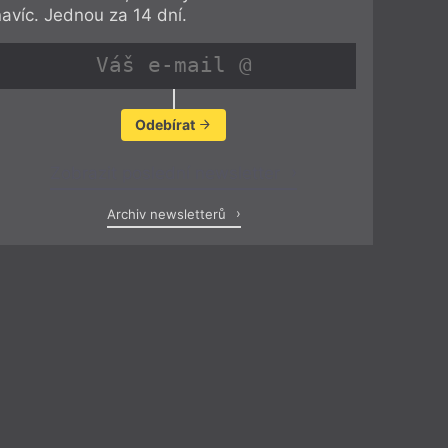
navíc. Jednou za 14 dní.
Odebírat
Zobrazit poslední newsletter
Archiv newsletterů