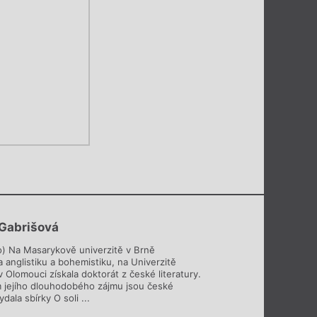
Gabrišová
o) Na Masarykově univerzitě v Brně
 anglistiku a bohemistiku, na Univerzitě
 Olomouci získala doktorát z české literatury.
jejího dlouhodobého zájmu jsou české
dala sbírky O soli ...