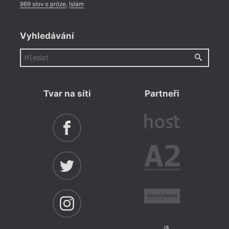
969 slov o próze
,
Islám
Vyhledávání
Tvar na síti
Partneři