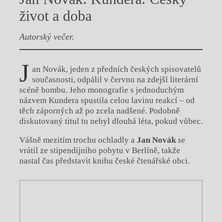
život a doba
Autorský večer.
J
an Novák, jeden z předních českých spisovatelů
současnosti, odpálil v červnu na zdejší literární
scéně bombu. Jeho monografie s jednoduchým
názvem Kundera spustila celou lavinu reakcí – od
těch záporných až po zcela nadšené. Podobně
diskutovaný titul tu nebyl dlouhá léta, pokud vůbec.
Vášně mezitím trochu ochladly a
Jan Novák
se
vrátil ze stipendijního pobytu v Berlíně, takže
nastal čas představit knihu české čtenářské obci.