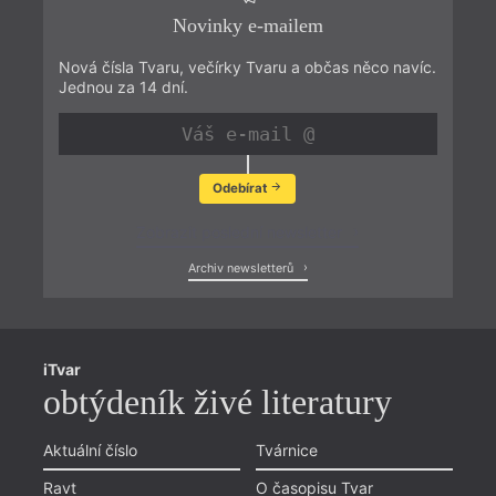
Novinky e-mailem
Nová čísla Tvaru, večírky Tvaru a občas něco navíc.
Jednou za 14 dní.
Odebírat
Zobrazit poslední newsletter
Archiv newsletterů
iTvar
obtýdeník živé literatury
Aktuální číslo
Tvárnice
Ravt
O časopisu Tvar