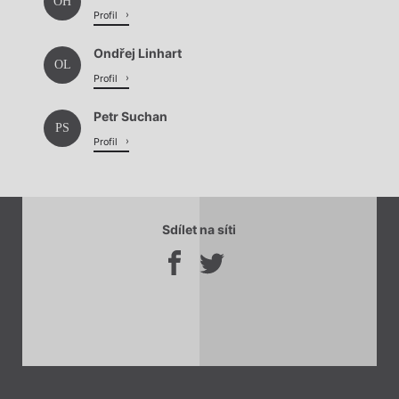
OH
Profil
Ondřej Linhart
OL
Profil
Petr Suchan
PS
Profil
Sdílet na síti