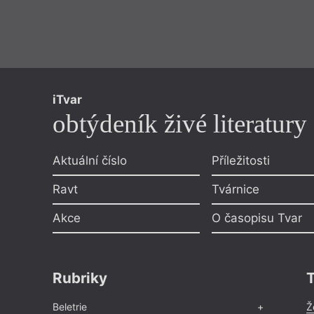
iTvar
obtýdeník živé literatury
Aktuální číslo
Příležitosti
Ravt
Tvárnice
Akce
O časopisu Tvar
Rubriky
Beletrie
Ž