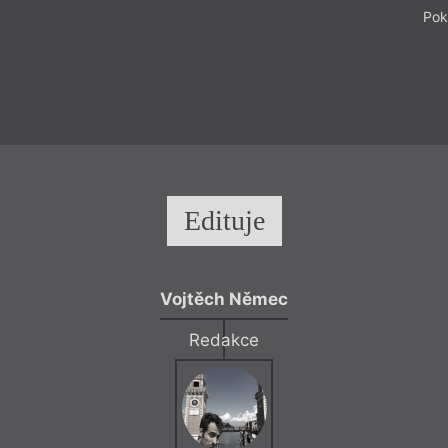
Pok
Edituje
Vojtěch Němec
Redakce