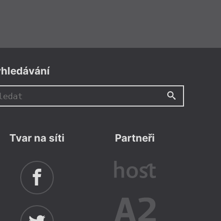
hledávání
Tvar na síti
Partneři