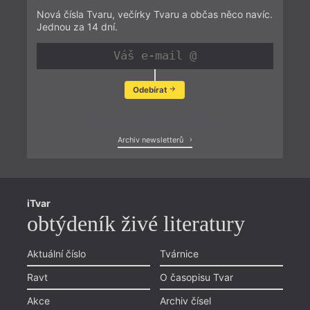
Nová čísla Tvaru, večírky Tvaru a občas něco navíc.
Jednou za 14 dní.
Odebírat
Zobrazit poslední newsletter
Archiv newsletterů
iTvar
obtýdeník živé literatury
Aktuální číslo
Tvárnice
Ravt
O časopisu Tvar
Akce
Archiv čísel