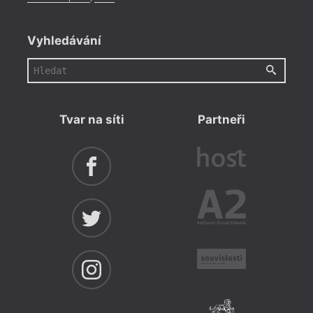
Vyhledávání
Tvar na síti
Partneři