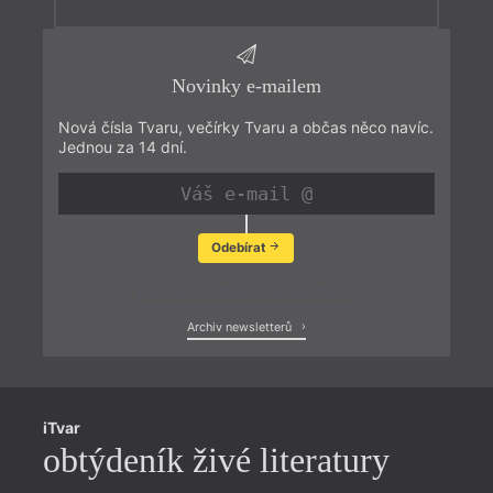
Novinky e-mailem
Nová čísla Tvaru, večírky Tvaru a občas něco navíc.
Jednou za 14 dní.
Odebírat
Zobrazit poslední newsletter
Archiv newsletterů
iTvar
obtýdeník živé literatury