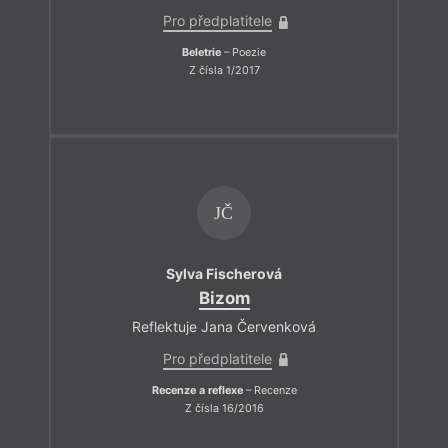
Pro předplatitele
Beletrie
– Poezie
Z čísla 1/2017
JČ
Sylva Fischerová
Bizom
Reflektuje Jana Červenková
Pro předplatitele
Recenze a reflexe
– Recenze
Z čísla 16/2016