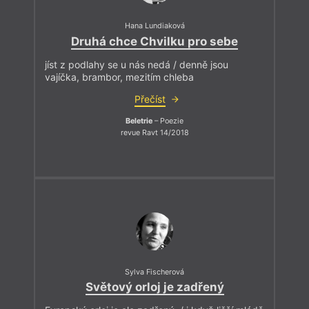
Hana Lundiaková
Druhá chce Chvilku pro sebe
jíst z podlahy se u nás nedá / denně jsou
vajíčka, brambor, mezitím chleba
Přečíst
Beletrie
– Poezie
revue Ravt 14/2018
Sylva Fischerová
Světový orloj je zadřený