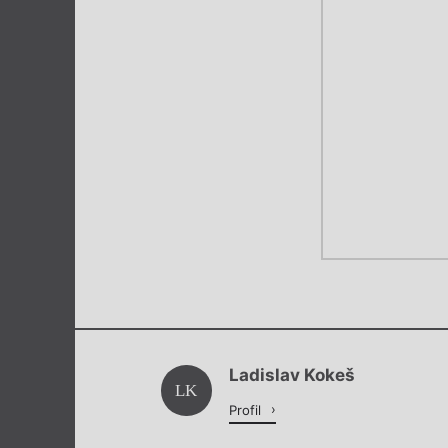
Ladislav Kokeš
LK
Profil