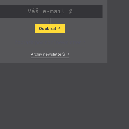
Odebírat
Zobrazit poslední newsletter
Archiv newsletterů