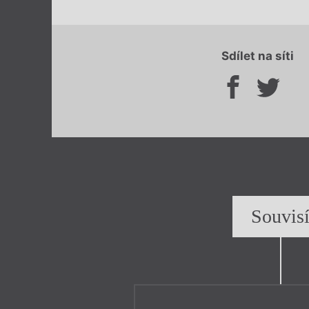
Sdílet na síti
Souvis