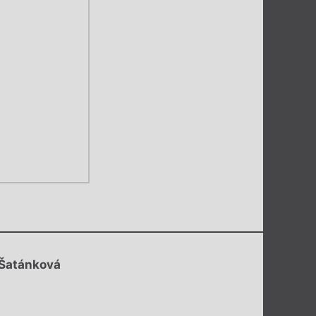
Šatánková