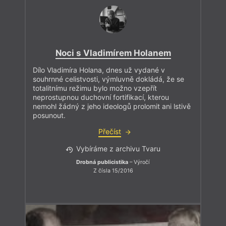
Noci s Vladimírem Holanem
Dílo Vladimíra Holana, dnes už vydané v
souhrnné celistvosti, výmluvně dokládá, že se
totalitnímu režimu bylo možno vzepřít
neprostupnou duchovní fortifikací, kterou
nemohl žádný z jeho ideologů prolomit ani lstivě
posunout.
Přečíst
Vybíráme z archivu Tvaru
Drobná publicistika
– Výročí
Z čísla 15/2016