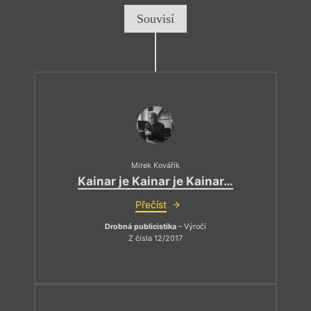
Souvisí
Mirek Kovářík
Kainar je Kainar je Kainar…
Přečíst
Drobná publicistika
– Výročí
Z čísla 12/2017