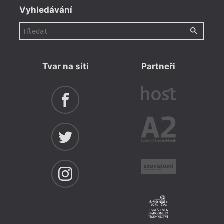
Vyhledávání
Tvar na síti
Partneři