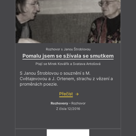
Rozhovor s Janou Štroblovou
Pomalu jsem se sžívala se smutkem
Ptají se Mirek Kovářík a Svatava Antošová
S Janou Štroblovou o souznění s M.
Cvětajevovou a J. Ortenem, strachu z vězení a
proměnách poezie.
Přečíst
Rozhovory
– Rozhovor
Z čísla 12/2016