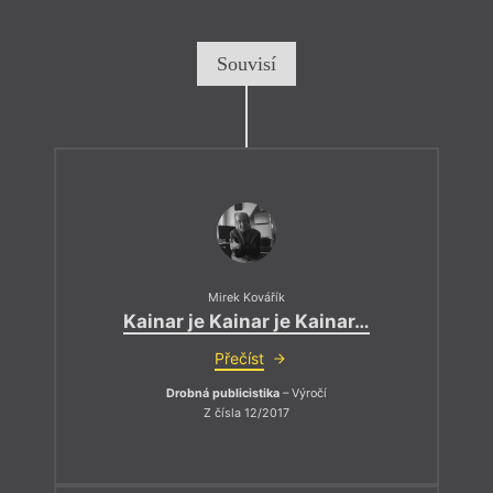
Souvisí
Mirek Kovářík
Kainar je Kainar je Kainar…
Přečíst
Drobná publicistika
– Výročí
Z čísla 12/2017