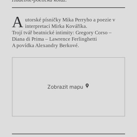
A
utorské písničky Mika Perryho a poezie v
interpretaci Mirka Kováříka.
Trojí tvář beatnické intimity: Gregory Corso –
Diana di Prima – Lawrence Ferlinghetti
A povídka Alexandry Berkové.
Zobrazit mapu
Chviličku.
Chviličku.