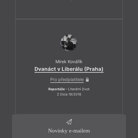
Mirek Kovářík
Dvanáct v Liberálu (Praha)
Pro předplatitele
Reportáže
– Literární život
Z čísla 19/2016
Novinky e-mailem