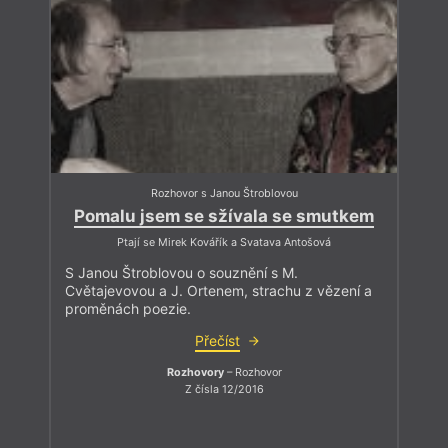
Rozhovor s Janou Štroblovou
Pomalu jsem se sžívala se smutkem
Ptají se Mirek Kovářík a Svatava Antošová
S Janou Štroblovou o souznění s M.
Cvětajevovou a J. Ortenem, strachu z vězení a
proměnách poezie.
Přečíst
Rozhovory
– Rozhovor
Z čísla 12/2016