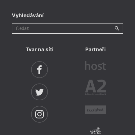
Vyhledávání
Tvar na síti
Partneři