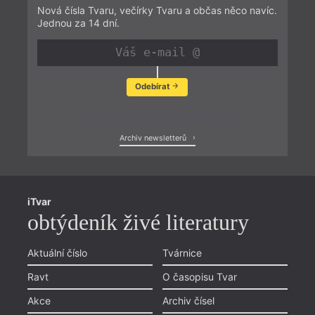
Nová čísla Tvaru, večírky Tvaru a občas něco navíc.
Jednou za 14 dní.
Odebírat
Zobrazit poslední newsletter
Archiv newsletterů
iTvar
obtýdeník živé literatury
Aktuální číslo
Tvárnice
Ravt
O časopisu Tvar
Akce
Archiv čísel