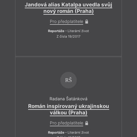
Jandová alias Katalpa uvedla svůj
nový román (Praha)
Pro předplatitele
Reportáže
– Literární život
Z čísla 19/2017
RŠ
Radana Šatánková
Román inspirovaný ukrajinskou
válkou (Praha)
Pro předplatitele
Reportáže
– Literární život