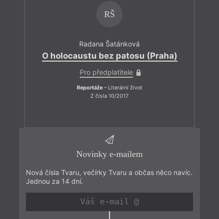
RŠ
Radana Šatánková
O holocaustu bez patosu (Praha)
Pro předplatitele
Reportáže
– Literární život
Z čísla 10/2017
Novinky e-mailem
Nová čísla Tvaru, večírky Tvaru a občas něco navíc.
Jednou za 14 dní.