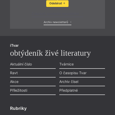
Odebírat
Zobrazit poslední newsletter
Archiv newsletterů
iTvar
obtýdeník živé literatury
Aktuální číslo
Tvárnice
Ravt
O časopisu Tvar
Akce
Archiv čísel
Příležitosti
Předplatné
Rubriky