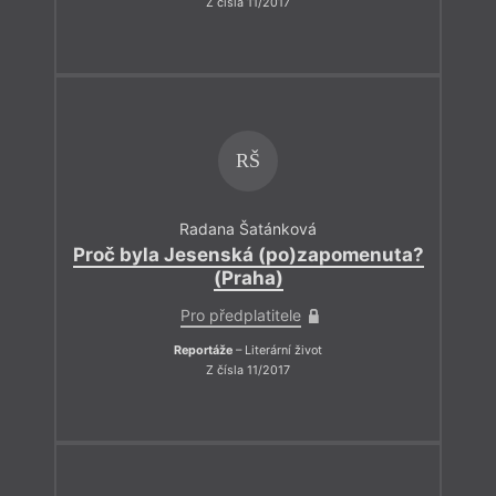
Z čísla 11/2017
RŠ
Radana Šatánková
Proč byla Jesenská (po)zapomenuta?
(Praha)
Pro předplatitele
Reportáže
– Literární život
Z čísla 11/2017