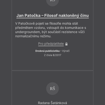
Jan Patočka – Filosof nakloněný činu
V Patočkově pojetí se filosofie mohla stát
předmětem vzdoru, vstoupit do komunikace s
undergroundem, být součástí rezistence vůči
normalizačnímu režimu.
Pro předplatitele
Drobná publicistika
– Výročí
Z čísla 8/2017
RŠ
Radana Šatánková