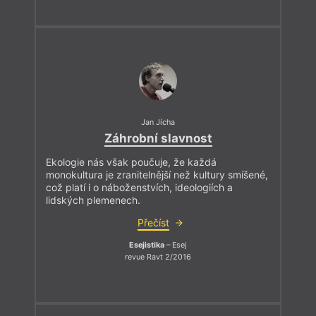
Jan Jícha
Záhrobní slavnost
Ekologie nás však poučuje, že každá
monokultura je zranitelnější než kultury smíšené,
což platí i o náboženstvích, ideologiích a
lidských plemenech.
Přečíst
Esejistika
– Esej
revue Ravt 2/2016