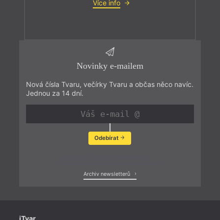
Více info
Novinky e-mailem
Nová čísla Tvaru, večírky Tvaru a občas něco navíc.
Jednou za 14 dní.
Odebírat
Zobrazit poslední newsletter
Archiv newsletterů
iTvar