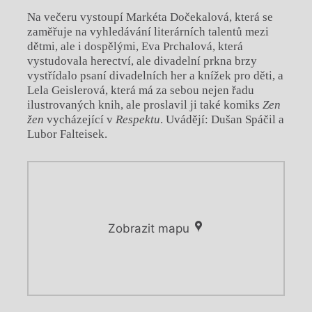
Na večeru vystoupí Markéta Dočekalová, která se
zaměřuje na vyhledávání literárních talentů mezi
dětmi, ale i dospělými, Eva Prchalová, která
vystudovala herectví, ale divadelní prkna brzy
vystřídalo psaní divadelních her a knížek pro děti, a
Lela Geislerová, která má za sebou nejen řadu
ilustrovaných knih, ale proslavil ji také komiks
Zen
žen
vycházející v
Respektu
. Uvádějí: Dušan Spáčil a
Lubor Falteisek.
Zobrazit mapu