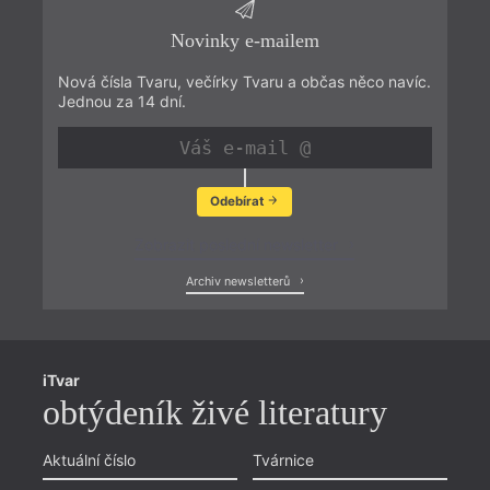
Novinky e-mailem
Nová čísla Tvaru, večírky Tvaru a občas něco navíc.
Jednou za 14 dní.
Odebírat
Zobrazit poslední newsletter
Archiv newsletterů
iTvar
obtýdeník živé literatury
Aktuální číslo
Tvárnice