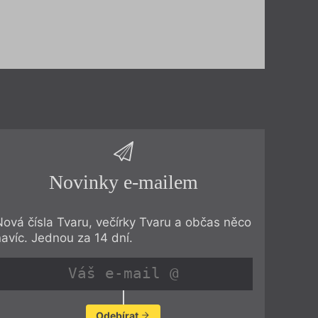
Novinky e-mailem
Nová čísla Tvaru, večírky Tvaru a občas něco
navíc. Jednou za 14 dní.
Odebírat