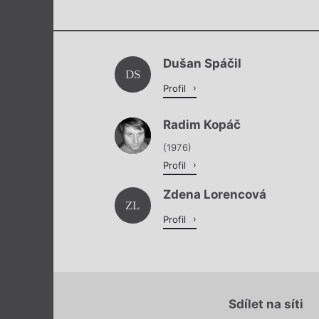
Dušan Spáčil
DS
Profil
Radim Kopáč
(1976)
Profil
Zdena Lorencová
ZL
Profil
Sdílet na síti