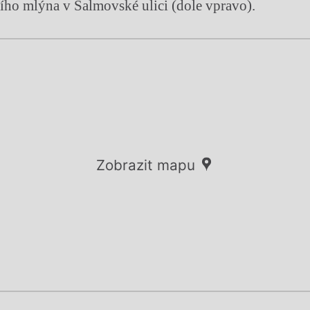
ho mlýna v Salmovské ulici (dole vpravo).
Zobrazit mapu