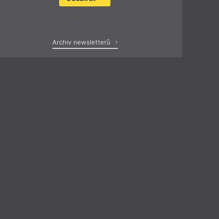
Zobrazit poslední newsletter
Archiv newsletterů