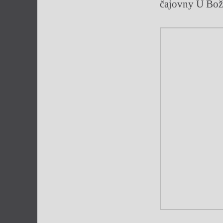
čajovny U Boží