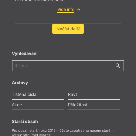
Více info
Načíst další
Vyhledávání
Archivy
Tištěná čísla
Ravt
Akce
Příležitosti
Starší obsah
Pro obsah starší roku 2015 můžete zapátrat na našem starém
webu:
http://old.itvar.cz
.