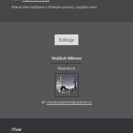
Pokud Vám můžeme s čímkoliv pomoci, napište nám!
Edituje
Vojtěch Němec
Redakce
chorobnybeletrik@centrum.cz
iTvar