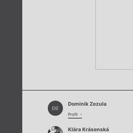
Dominik Zezula
DZ
Profil
Klára Krásenská