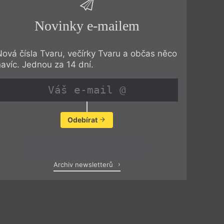
Novinky e-mailem
Nová čísla Tvaru, večírky Tvaru a občas něco
navíc. Jednou za 14 dní.
Odebírat
Zobrazit poslední newsletter
Archiv newsletterů