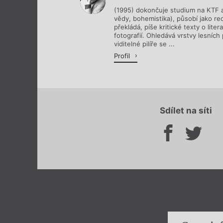
(1995) dokončuje studium na KTF a
vědy, bohemistika), působí jako red
překládá, píše kritické texty o lite
fotografií. Ohledává vrstvy lesních 
viditelné pilíře se ...
Profil
Sdílet na síti