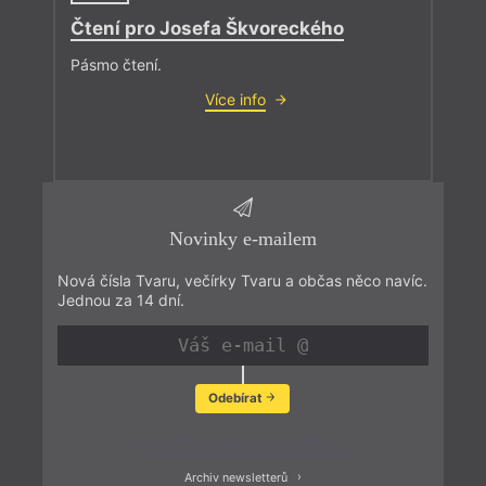
Čtení pro Josefa Škvoreckého
Pásmo čtení.
Více info
Novinky e-mailem
Nová čísla Tvaru, večírky Tvaru a občas něco navíc.
Jednou za 14 dní.
Odebírat
Zobrazit poslední newsletter
Archiv newsletterů