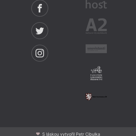
S láskou vytvořil Petr Cibulka