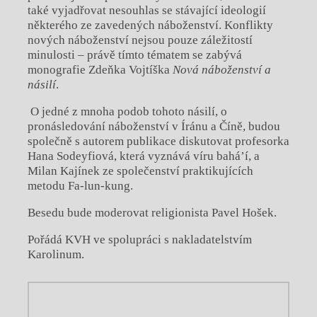
také vyjadřovat nesouhlas se stávající ideologií
některého ze zavedených náboženství. Konflikty
nových náboženství nejsou pouze záležitostí
minulosti – právě tímto tématem se zabývá
monografie Zdeňka Vojtíška
Nová náboženství a
násilí
.
O jedné z mnoha podob tohoto násilí, o
pronásledování náboženství v Íránu a Číně, budou
společně s autorem publikace diskutovat profesorka
Hana Sodeyfiová, která vyznává víru bahá’í, a
Milan Kajínek ze společenství praktikujících
metodu Fa-lun-kung.
Besedu bude moderovat religionista Pavel Hošek.
Pořádá KVH ve spolupráci s nakladatelstvím
Karolinum.