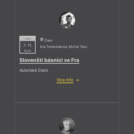
= 2017 =
Čtení
7. 11.
Eva Tomkuliaková
,
Michal Tallo
19:30
Slovenští básníci ve Fra
Autorské čtení.
Více info