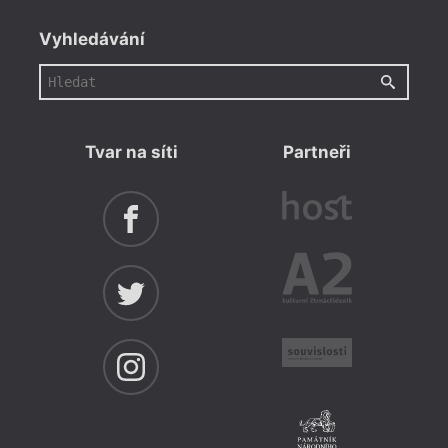
Vyhledávání
Tvar na síti
Partneři