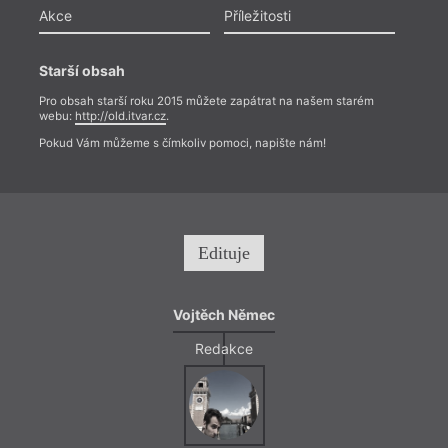
Akce
Příležitosti
Starší obsah
Pro obsah starší roku 2015 můžete zapátrat na našem starém
webu:
http://old.itvar.cz
.
Pokud Vám můžeme s čímkoliv pomoci, napište nám!
Edituje
Vojtěch Němec
Redakce