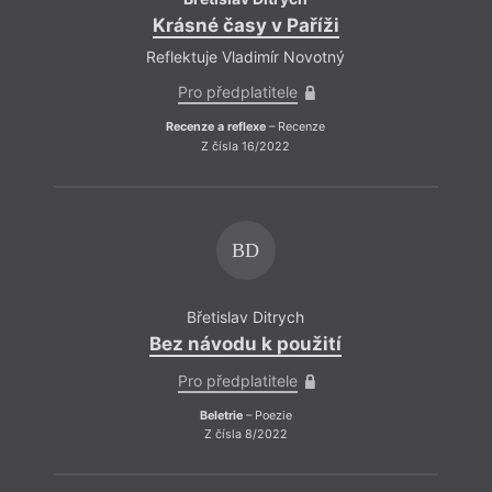
Krásné časy v Paříži
Reflektuje Vladimír Novotný
Pro předplatitele
Recenze a reflexe
– Recenze
Z čísla 16/2022
BD
Břetislav Ditrych
Bez návodu k použití
Pro předplatitele
Beletrie
– Poezie
Z čísla 8/2022