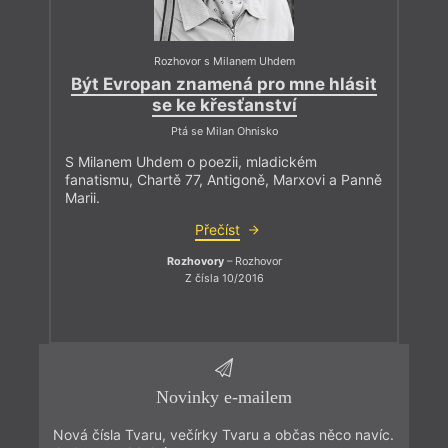
Rozhovor s Milanem Uhdem
Být Evropan znamená pro mne hlásit
se ke křesťanství
Ptá se Milan Ohnisko
S Milanem Uhdem o poezii, mladickém
fanatismu, Chartě 77, Antigoně, Marxovi a Panně
Marii.
Přečíst
Rozhovory
– Rozhovor
Z čísla 10/2016
Novinky e-mailem
Nová čísla Tvaru, večírky Tvaru a občas něco navíc.