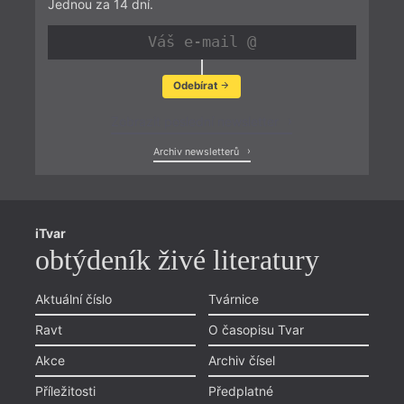
Jednou za 14 dní.
Odebírat
Zobrazit poslední newsletter
Archiv newsletterů
iTvar
obtýdeník živé literatury
Aktuální číslo
Tvárnice
Ravt
O časopisu Tvar
Akce
Archiv čísel
Příležitosti
Předplatné