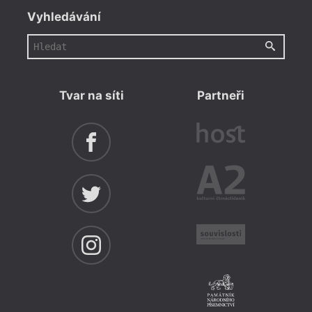
Vyhledávání
Tvar na síti
Partneři