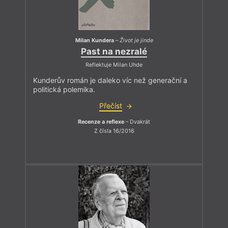
Milan Kundera
–
Život je jinde
Past na nezralé
Reflektuje Milan Uhde
Kunderův román je daleko víc než generační a
politická polemika.
Přečíst
Recenze a reflexe
– Dvakrát
Z čísla 16/2016