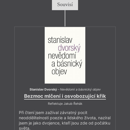
Souvisí
Stanislav Dvorský
–
Nevědomí a básnický objev
Bezmoc mlčení i osvobozující křik
Reflektuje Jakub Řehák
Při čtení jsem zažíval závratný pocit
neoddělitelnosti poezie a lidského života, nazíral
jsem je jako dvojence, kteří jsou zde od počátku
světa.