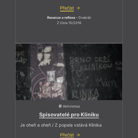
Přečíst
Recenze a reflexe
– Dvakrát
Z čísla 15/2016
Aktivismus
Spisovatelé pro Kliniku
Je oheň a oheň / Z popela vstává Klinika
Přečíst