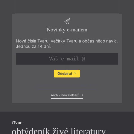
Novinky e-mailem
Nová čísla Tvaru, večírky Tvaru a občas něco navíc.
Jednou za 14 dní.
Odebírat
Zobrazit poslední newsletter
Archiv newsletterů
iTvar
obtýdeník živé literatury