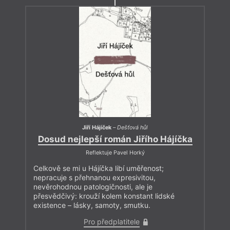
Jiří Hájíček
–
Dešťová hůl
Dosud nejlepší román Jiřího Hájíčka
Reflektuje Pavel Horký
Celkově se mi u Hájíčka libí uměřenost;
nepracuje s přehnanou expresivitou,
nevěrohodnou patologičnosti, ale je
přesvědčivý: krouží kolem konstant lidské
existence – lásky, samoty, smutku.
Pro předplatitele