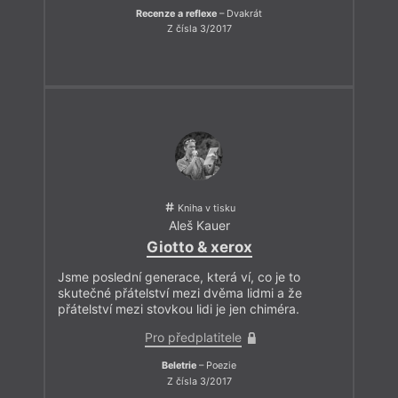
Recenze a reflexe
– Dvakrát
Z čísla 3/2017
Kniha v tisku
Aleš Kauer
Giotto & xerox
Jsme poslední generace, která ví, co je to
skutečné přátelství mezi dvěma lidmi a že
přátelství mezi stovkou lidi je jen chiméra.
Pro předplatitele
Beletrie
– Poezie
Z čísla 3/2017