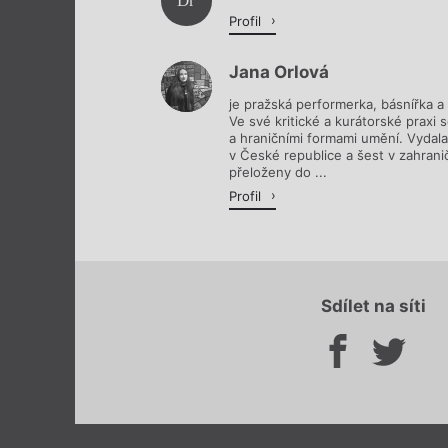
Dř
Profil
Jana Orlová
je pražská performerka, básnířka a 
Ve své kritické a kurátorské praxi
a hraničními formami umění. Vydala 
v České republice a šest v zahraničí
přeloženy do ...
Profil
Sdílet na síti