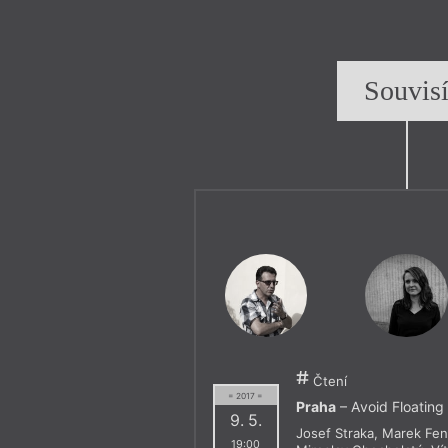
Souvis
Čtení
= 2017 =
Praha
– Avoid Floating 
9. 5.
Josef Straka
,
Marek Fen
19:00