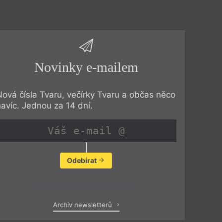
Novinky e-mailem
Nová čísla Tvaru, večírky Tvaru a občas něco
navíc. Jednou za 14 dní.
Odebírat
Zobrazit poslední newsletter
Archiv newsletterů