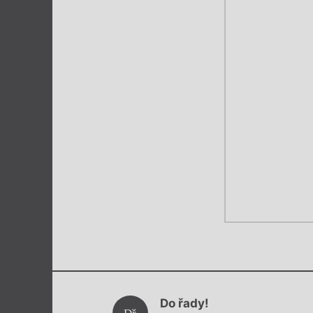
Do řady!