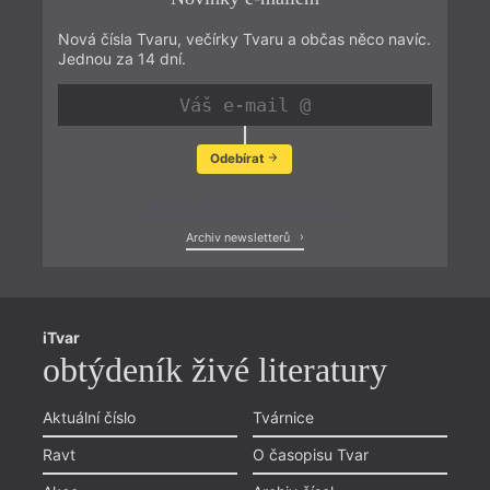
Nová čísla Tvaru, večírky Tvaru a občas něco navíc.
Jednou za 14 dní.
Odebírat
Zobrazit poslední newsletter
Archiv newsletterů
iTvar
obtýdeník živé literatury
Aktuální číslo
Tvárnice
Ravt
O časopisu Tvar