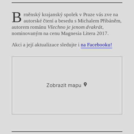
B
rněnský krajanský spolek v Praze vás zve na
autorské čtení a besedu s Michalem Přibáněm,
autorem románu
Všechno je jenom dvakrát
,
nominovaným na cenu Magnesia Litera 2017.
Akci a její aktualizace sledujte i
na Facebooku!
Zobrazit mapu
Chviličku.
Chviličku.