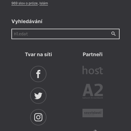
969 slov o próze
,
Islám
Vyhledávání
Tvar na síti
Partneři