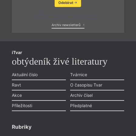
Odebírat
Zobrazit poslední newsletter
Archiv newsletterů
iTvar
obtýdeník živé literatury
Aktuální číslo
Tvárnice
Ravt
O časopisu Tvar
Akce
Archiv čísel
Příležitosti
Předplatné
Rubriky