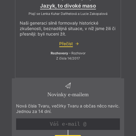
Jazyk, to divoké maso
Ptají se Lenka Kuhar Daňhelová a Lucie Zakopalová
Naši generaci silně formovaly historické
zkušenosti, beznadějná situace, v níž jsme žili či
přesněji: byli nuceni žít.
Přečíst
Rozhovory
– Rozhovor
Z čísla 14/2017
Novinky e-mailem
Nová čísla Tvaru, večírky Tvaru a občas něco navíc.
Jednou za 14 dní.