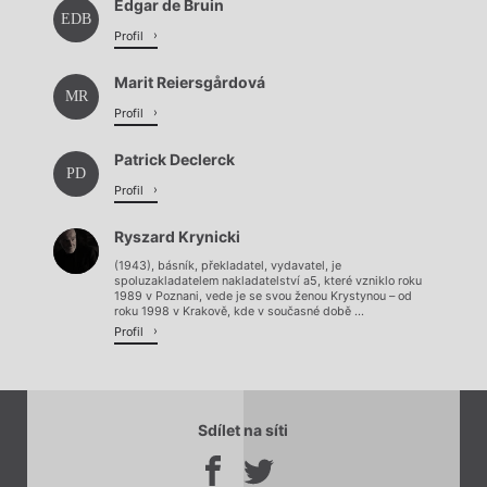
Edgar de Bruin
EDB
Profil
Marit Reiersgårdová
MR
Profil
Patrick Declerck
PD
Profil
Ryszard Krynicki
(1943), básník, překladatel, vydavatel, je
spoluzakladatelem nakladatelství a5, které vzniklo roku
1989 v Poznani, vede je se svou ženou Krystynou – od
roku 1998 v Krakově, kde v současné době ...
Profil
Sdílet na síti