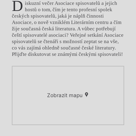
D
iskuzní večer Asociace spisovatelů a jejich
hostů o tom, čím je tento profesní spolek
českých spisovatelů, jaká je náplň činnosti
Asociace, o nově vzniklém Literárním centru a čím
žije současná česká literatura. A vůbec potřebují
čeští spisovatelé asociaci? Veřejné setkání Asociace
spisovatelů se čtenáři s možností zeptat se na vše,
co vás zajímá ohledně současné české literatury.
Přijďte diskutovat se známými českými spisovateli!
Zobrazit mapu
Chviličku.