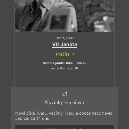
Ondřej Lipár
Vít Janota
Přečíst
Drobná publicistika
– Odlesk
revue Ravt 8/2016
Novinky e-mailem
Nová čísla Tvaru, večírky Tvaru a občas něco navíc.
Jednou za 14 dní.