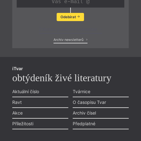
Odebírat
Zobrazit poslední newsletter
Archiv newsletterů
iTvar
obtýdeník živé literatury
Aktuální číslo
Tvárnice
Ravt
O časopisu Tvar
Akce
Archiv čísel
Příležitosti
Předplatné