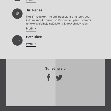
Jiří Peňás
JP
(1966), redaktor, literární publicista a historik, vedl
kulturní rubriku časopisů Respekt a Týden. Literární
reflexe uveřejňuje nejčastěji v Lidových novinách.
Profil
Petr Bílek
PB
Profil
Sdílet na síti