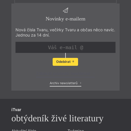
Novinky e-mailem
Nová čísla Tvaru, večírky Tvaru a občas něco navíc.
Jednou za 14 dní.
Odebírat
Zobrazit poslední newsletter
Archiv newsletterů
iTvar
obtýdeník živé literatury
Aktuální číslo
Tvárnice