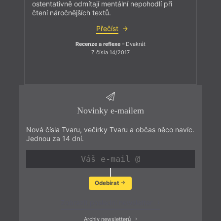
ostentativně odmítají mentální nepohodlí při
čtení náročnějších textů.
Přečíst
Recenze a reflexe
– Dvakrát
Z čísla 14/2017
Novinky e-mailem
Nová čísla Tvaru, večírky Tvaru a občas něco navíc.
Jednou za 14 dní.
Odebírat
Zobrazit poslední newsletter
Archiv newsletterů