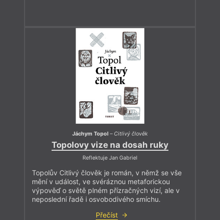
Jáchym Topol
–
Citlivý člověk
Topolovy vize na dosah ruky
Reflektuje Jan Gabriel
Topolův Citlivý člověk je román, v němž se vše
mění v událost, ve svéráznou metaforickou
výpověď o světě plném přízračných vizí, ale v
neposlední řadě i osvobodivého smíchu.
Přečíst