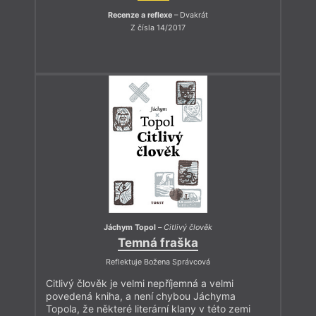
Recenze a reflexe
– Dvakrát
Z čísla 14/2017
Jáchym Topol
–
Citlivý člověk
Temná fraška
Reflektuje Božena Správcová
Citlivý člověk je velmi nepříjemná a velmi
povedená kniha, a není chybou Jáchyma
Topola, že některé literární klany v této zemi