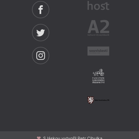
S láskou vytvořil Petr Cibulka