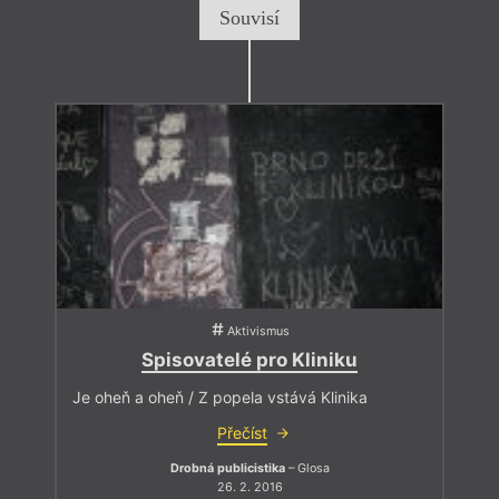
Souvisí
Aktivismus
Spisovatelé pro Kliniku
Je oheň a oheň / Z popela vstává Klinika
Přečíst
Drobná publicistika
– Glosa
26. 2. 2016