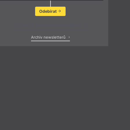
Odebírat
Zobrazit poslední newsletter
Archiv newsletterů