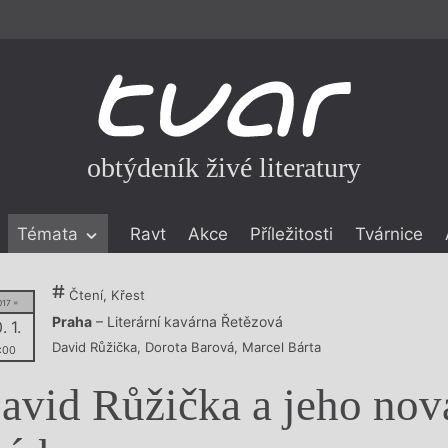
obtýdeník živé literatury
Témata
Ravt
Akce
Příležitosti
Tvárnice
ické literatuře
Čtení, Křest
017 =
icistika
zí
Praha
– Literární kavárna Řetězová
. 1.
David Růžička
,
Dorota Barová
,
Marcel Bárta
:00
eflexe
avid Růžička a jeho nov
onialismu