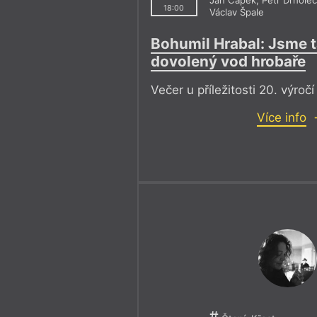
18:00
Václav Špale
Bohumil Hrabal: Jsme 
dovolený vod hrobaře
Večer u příležitosti 20. výroč
Více info