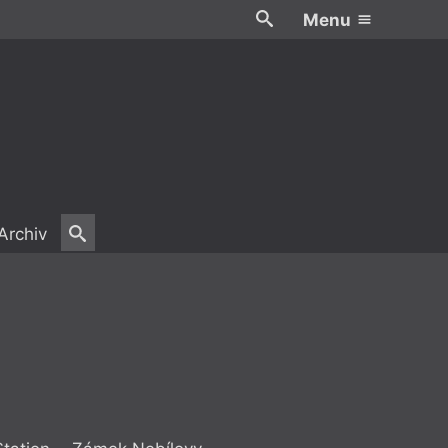
Menu
Archiv