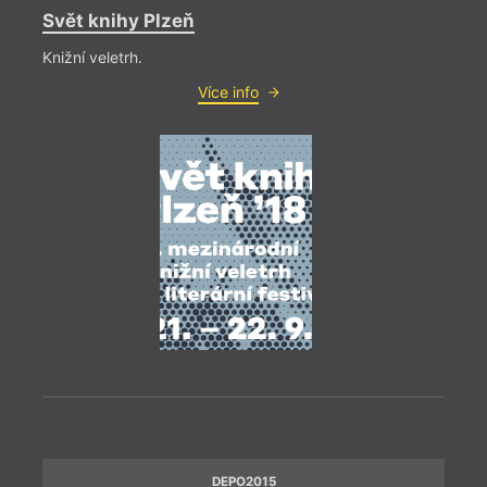
Svět knihy Plzeň
Knižní veletrh.
Více info
DEPO2015