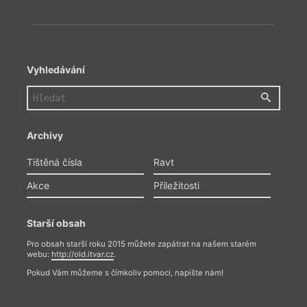
Vyhledávání
Archivy
Tištěná čísla
Ravt
Akce
Příležitosti
Starší obsah
Pro obsah starší roku 2015 můžete zapátrat na našem starém
webu:
http://old.itvar.cz
.
Pokud Vám můžeme s čímkoliv pomoci, napište nám!