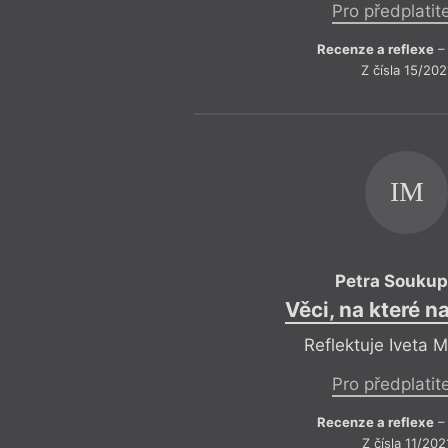
Pro předplatit
Recenze a reflexe
– 
Z čísla 15/202
IM
Petra Souku
Věci, na které n
Reflektuje Iveta 
Pro předplatit
Recenze a reflexe
– 
Z čísla 11/202