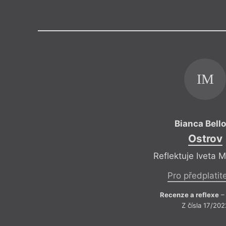
Výroční cen
IM
Bianca Bell
Ostrov
Reflektuje Iveta 
Pro předplatit
Recenze a reflexe
– 
Z čísla 17/202