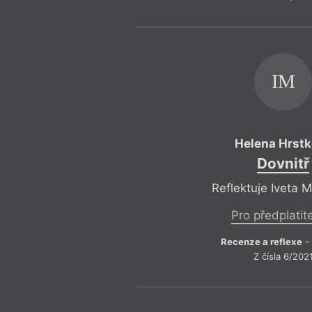
IM
Helena Hrst
Dovnitř
Reflektuje Iveta 
Pro předplatit
Recenze a reflexe
– 
Z čísla 6/202