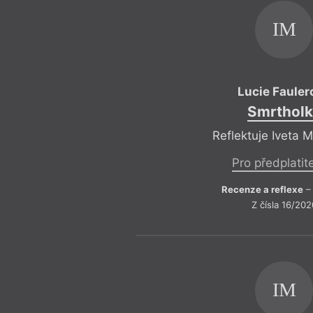
IM
Lucie Fauler
Smrtholk
Reflektuje Iveta 
Pro předplatit
Recenze a reflexe
– 
Z čísla 16/202
IM