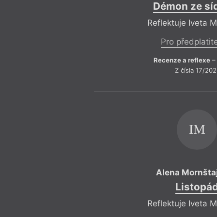
Démon ze síd
Reflektuje Iveta 
Pro předplatit
Recenze a reflexe
– 
Z čísla 17/202
IM
Alena Mornšta
Listopá
Reflektuje Iveta 