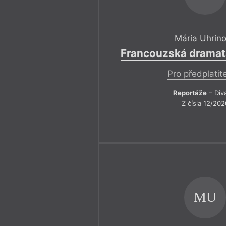
Mária Uhrin
Francouzská dramat
Pro předplatit
Reportáže
– Div
Z čísla 12/202
MU