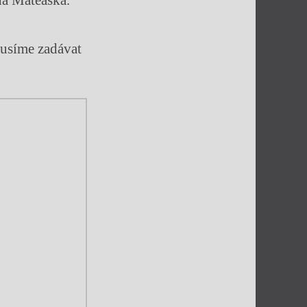
da Mateáska.
musíme zadávat