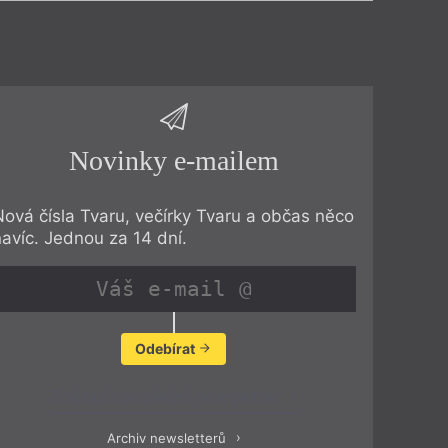
Novinky e-mailem
Nová čísla Tvaru, večírky Tvaru a občas něco
navíc. Jednou za 14 dní.
Odebírat
Zobrazit poslední newsletter
Archiv newsletterů