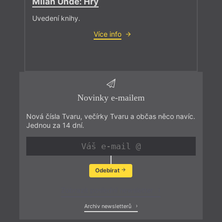
Milan Uhde: Hry
Uvedení knihy.
Více info
Novinky e-mailem
Nová čísla Tvaru, večírky Tvaru a občas něco navíc.
Jednou za 14 dní.
Odebírat
Zobrazit poslední newsletter
Archiv newsletterů