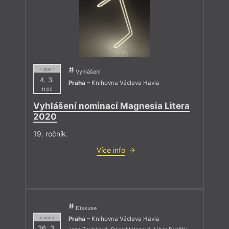
= 2020 =
Vyhlášení
4. 3.
Praha
– Knihovna Václava Havla
11:00
Vyhlášení nominací Magnesia Litera
2020
19. ročník.
Více info
Diskuse
Praha
– Knihovna Václava Havla
= 2020 =
26. 3.