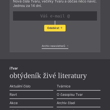
Nová čísla Tvaru, večírky Tvaru a občas něco navíc.
Jednou za 14 dní.
Odebírat
Zobrazit poslední newsletter
Archiv newsletterů
iTvar
obtýdeník živé literatury
Aktuální číslo
Tvárnice
Ravt
O časopisu Tvar
Akce
Archiv čísel