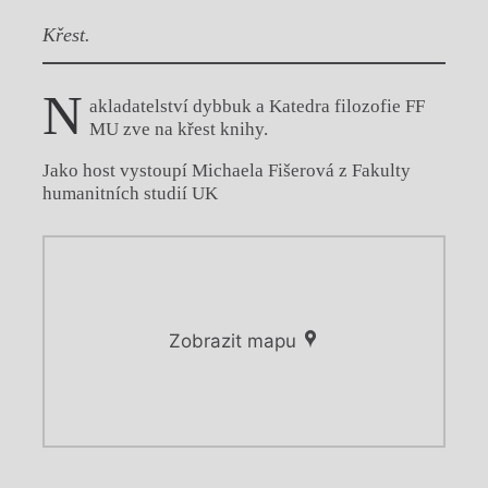
Křest.
N
akladatelství dybbuk a Katedra filozofie FF
MU zve na křest knihy.
Jako host vystoupí Michaela Fišerová z Fakulty
humanitních studií UK
Zobrazit mapu
Chviličku.