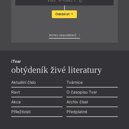
Odebírat
Zobrazit poslední newsletter
Archiv newsletterů
iTvar
obtýdeník živé literatury
Aktuální číslo
Tvárnice
Ravt
O časopisu Tvar
Akce
Archiv čísel
Příležitosti
Předplatné