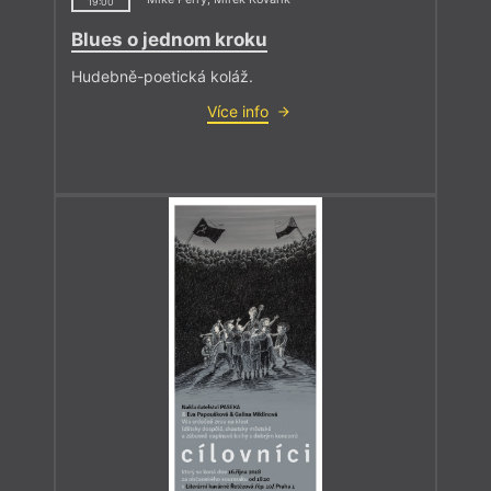
19:00
Blues o jednom kroku
Hudebně-poetická koláž.
Více info