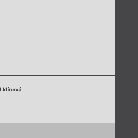
Miklínová