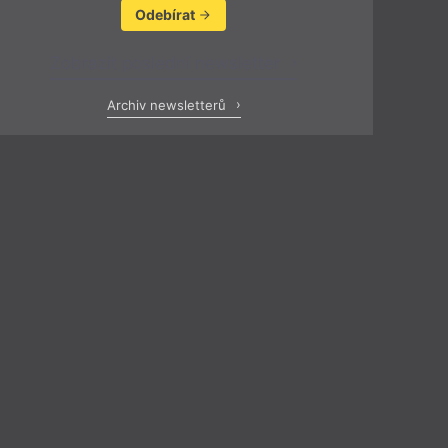
Odebírat
Zobrazit poslední newsletter
Archiv newsletterů