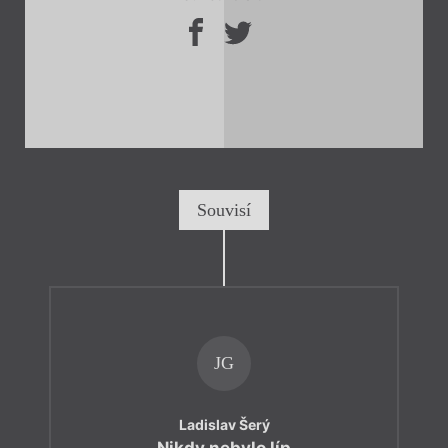
Souvisí
JG
Ladislav Šerý