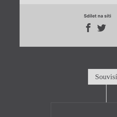
Sdílet na síti
Souvis