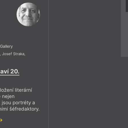
Gallery
,
Josef Straka
,
aví 20.
ožení literární
 nejen
 jsou portréty a
ími šéfredaktory.