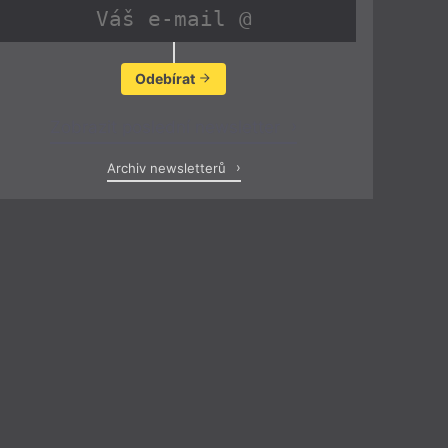
Odebírat
Zobrazit poslední newsletter
Archiv newsletterů