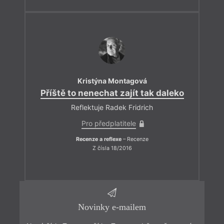
Kristýna Montagová
Příště to nenechat zajít tak daleko
Reflektuje Radek Fridrich
Pro předplatitele
Recenze a reflexe
– Recenze
Z čísla 18/2016
Novinky e-mailem