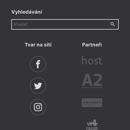
Vyhledávání
Tvar na síti
Partneři