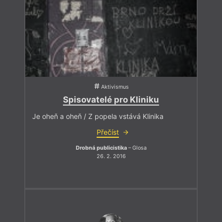
Aktivismus
Spisovatelé pro Kliniku
Je oheň a oheň / Z popela vstává Klinika
Přečíst
Drobná publicistika
– Glosa
26. 2. 2016