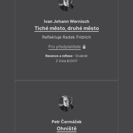
Ivan Johann Wernisch
Tiché město, druhé město
Reflektuje Radek Fridrich
Pro předplatitele
Recenze a reflexe
– Dvakrát
Z čísla 8/2017
Petr Čermáček
Ohniště