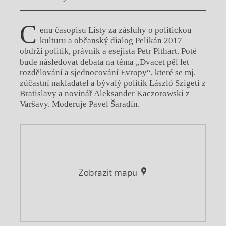
C
enu časopisu Listy za zásluhy o politickou
kulturu a občanský dialog Pelikán 2017
obdrží politik, právník a esejista Petr Pithart. Poté
bude následovat debata na téma „Dvacet pěl let
rozdělování a sjednocování Evropy“, které se mj.
zúčastní nakladatel a bývalý politik László Szigeti z
Bratislavy a novinář Aleksander Kaczorowski z
Varšavy. Moderuje Pavel Šaradín.
Zobrazit mapu