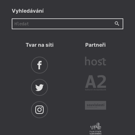
Vyhledávání
Tvar na síti
Partneři