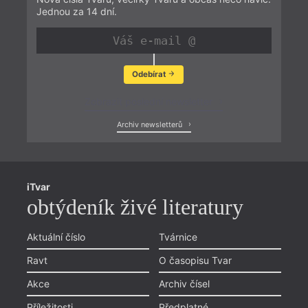
Jednou za 14 dní.
Odebírat
Zobrazit poslední newsletter
Archiv newsletterů
iTvar
obtýdeník živé literatury
Aktuální číslo
Tvárnice
Ravt
O časopisu Tvar
Akce
Archiv čísel
Příležitosti
Předplatné