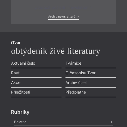
Zobrazit poslední newsletter
Archiv newsletterů
iTvar
obtýdeník živé literatury
Aktuální číslo
Tvárnice
Ravt
O časopisu Tvar
Akce
Archiv čísel
Příležitosti
Předplatné
Rubriky
Beletrie