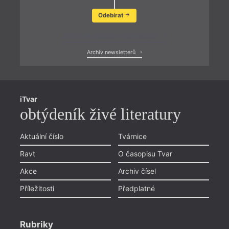
Odebírat
Zobrazit poslední newsletter
Archiv newsletterů
iTvar
obtýdeník živé literatury
Aktuální číslo
Tvárnice
Ravt
O časopisu Tvar
Akce
Archiv čísel
Příležitosti
Předplatné
Rubriky