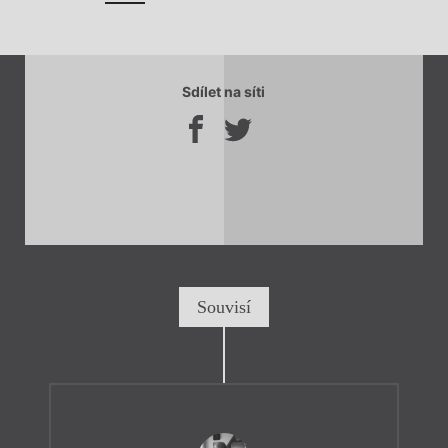
Sdílet na síti
Souvisí