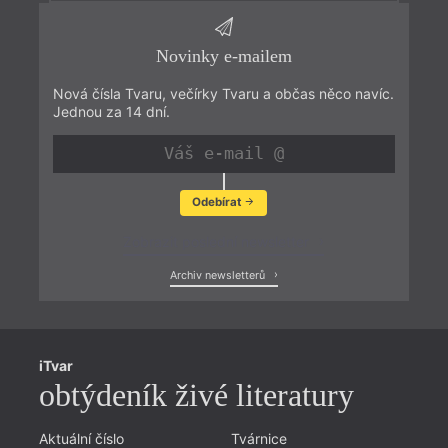
Novinky e-mailem
Nová čísla Tvaru, večírky Tvaru a občas něco navíc.
Jednou za 14 dní.
Odebírat
Zobrazit poslední newsletter
Archiv newsletterů
iTvar
obtýdeník živé literatury
Aktuální číslo
Tvárnice