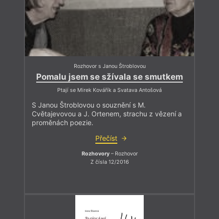
Rozhovor s Janou Štroblovou
Pomalu jsem se sžívala se smutkem
Ptají se Mirek Kovářík a Svatava Antošová
S Janou Štroblovou o souznění s M.
Cvětajevovou a J. Ortenem, strachu z vězení a
proměnách poezie.
Přečíst
Rozhovory
– Rozhovor
Z čísla 12/2016